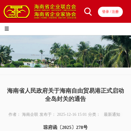
登录 / 注册
海南省人民政府关于海南自由贸易港正式启动
全岛封关的通告
作者： 海南企联
发布于： 2025-12-16 15:01
分类：
最新通知
琼府函〔2025〕278号