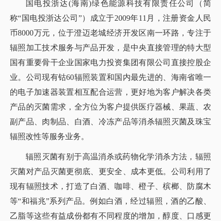
国电投浙达(海南)绿色能源科技有限责任公司（简
称“国电投浙达公司”）成立于2009年11月，注册资金人民
币8000万元，位于澄迈老城经济开发区南一环路，专注于
辐照加工技术服务与产品开发，是中央直接管理的特大型
国有重要骨干企业国家电力投资集团有限公司直接控股企
业。公司现有钴60辐照装置和国内最先进的、海南省唯一
的电子加速器装置相互配合运营，更好地为客户解决各类
产品的灭菌需求，全方位为客户提供医疗器械、果蔬、农
副产品、肉制品、白酒、冷冻产品等消杀辐照灭菌及珠宝
辐照改性等服务业务。
辐照灭菌有别于高温消杀或药物化学消杀方法，辐照
灭菌对产品灭菌更彻底、更安全、成本更低。公司利用了
现有辐照技术，打造了白酒、咖啡、橙子、槟榔、防腐木
等“和福兆”系列产品。例如白酒，经过辐照，酒的乙酸、
乙脂等这些有益成份都有不同程度的增加，醇度、口感更