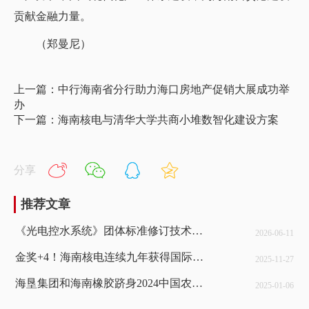
贡献金融力量。
（郑曼尼）
上一篇：中行海南省分行助力海口房地产促销大展成功举
办
下一篇：海南核电与清华大学共商小堆数智化建设方案
分享
推荐文章
《光电控水系统》团体标准修订技术审查会在海南广源隆节能环保股份有限公司圆满召开
2026-06-11
金奖+4！海南核电连续九年获得国际质量管理小组大会金奖
2025-11-27
海垦集团和海南橡胶跻身2024中国农业企业500强
2025-01-06