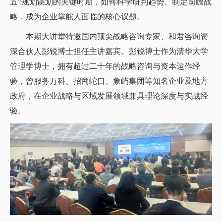
五”规划谋划的关键时期，如何科学研判趋势、制定前瞻战
略，成为企业掌舵人面临的核心议题。
本期大讲堂特邀国内顶尖战略咨询专家、和君咨询资
深合伙人彭锐博士担任主讲嘉宾。彭锐博士作为清华大学
管理学博士，拥有超过二十年的战略咨询与资本运作经
验，曾服务万科、招商蛇口、象屿集团等知名企业及地方
政府，在企业战略与区域发展领域兼具理论深度与实战经
验。