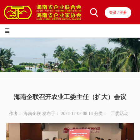
登录 / 注册
海南企联召开农业工委主任（扩大）会议
作者： 海南企联
发布于： 2024-12-02 08:14
分类：
工委活动