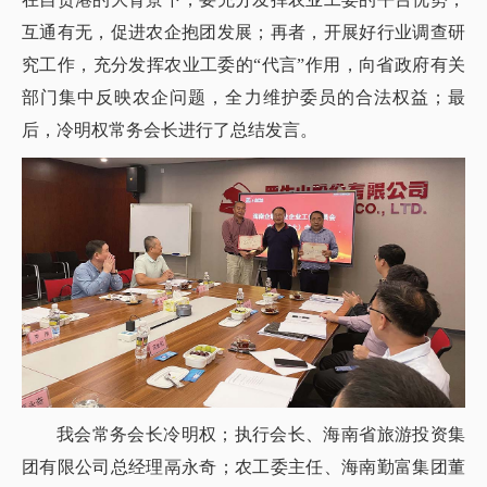
互通有无，促进农企抱团发展；再者，开展好行业调查研
究工作，充分发挥农业工委的“代言”作用，向省政府有关
部门集中反映农企问题，全力维护委员的合法权益；最
后，冷明权常务会长进行了总结发言。
我会常务会长冷明权；执行会长、海南省旅游投资集
团有限公司总经理鬲永奇；农工委主任、海南勤富集团董