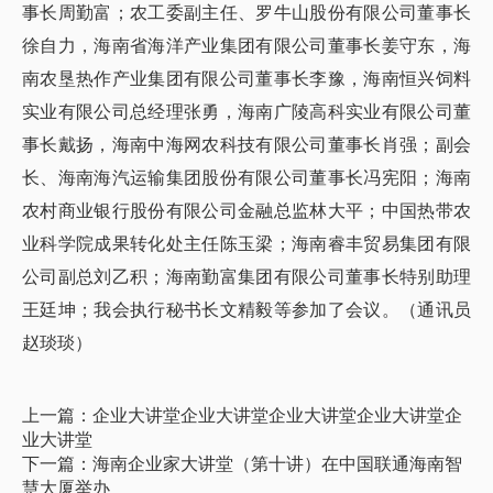
事长周勤富；农工委副主任、罗牛山股份有限公司董事长
徐自力，海南省海洋产业集团有限公司董事长姜守东，海
南农垦热作产业集团有限公司董事长李豫，海南恒兴饲料
实业有限公司总经理张勇，海南广陵高科实业有限公司董
事长戴扬，海南中海网农科技有限公司董事长肖强；副会
长、海南海汽运输集团股份有限公司董事长冯宪阳；海南
农村商业银行股份有限公司金融总监林大平；中国热带农
业科学院成果转化处主任陈玉梁；海南睿丰贸易集团有限
公司副总刘乙积；海南勤富集团有限公司董事长特别助理
王廷坤；我会执行秘书长文精毅等参加了会议。（通讯员
赵琰琰）
上一篇：企业大讲堂企业大讲堂企业大讲堂企业大讲堂企
业大讲堂
下一篇：海南企业家大讲堂（第十讲）在中国联通海南智
慧大厦举办