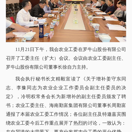
11月21日下午，我会农业工委在罗牛山股份有限公司
召开了工委主任（扩大）会议。会议由农业工委副主任、
罗牛山股份有限公司董事长徐自力主持。
我会执行秘书长文精毅宣读了《关于增补姜守东同
志、李豫同志为农业企业工作委员会副主任委员的决
定》，冷明权常务会长为新增补的副主任委员颁发了聘
书；农业工委主任、海南勤富集团有限公司董事长周勤富
通报了本届农业工委工作情况；各位副主任及特邀嘉宾围
绕农业工委今后工作重点展开了热烈的讨论，一致认为：
在自贸港的大背景下，要充分发挥农业工委的平台优势，