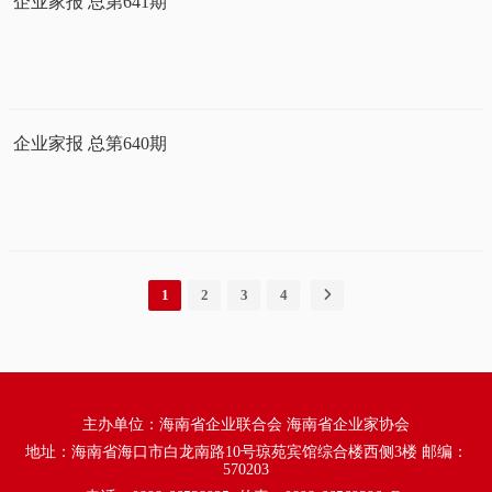
企业家报 总第641期
企业家报 总第640期
1
2
3
4
主办单位：海南省企业联合会 海南省企业家协会
地址：海南省海口市白龙南路10号琼苑宾馆综合楼西侧3楼 邮编：
570203