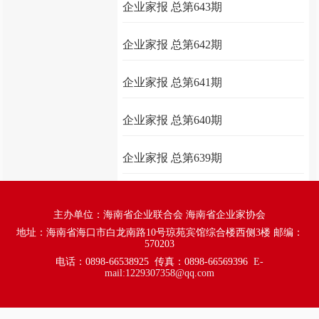
企业家报 总第643期
企业家报 总第642期
企业家报 总第641期
企业家报 总第640期
企业家报 总第639期
主办单位：海南省企业联合会 海南省企业家协会
地址：海南省海口市白龙南路10号琼苑宾馆综合楼西侧3楼 邮编：
570203
电话：0898-66538925
传真：0898-66569396
E-
mail:
1229307358@qq.com