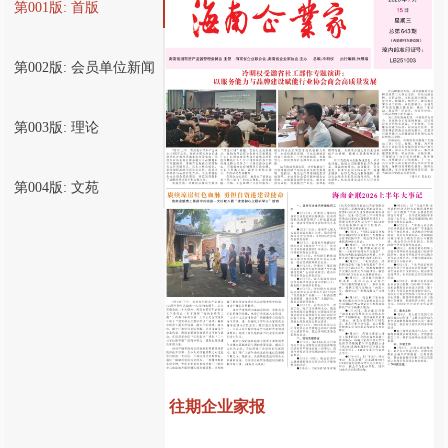
第001版: 首版
第002版: 会员单位新闻
第003版: 理论
第004版: 文苑
往期企业家报