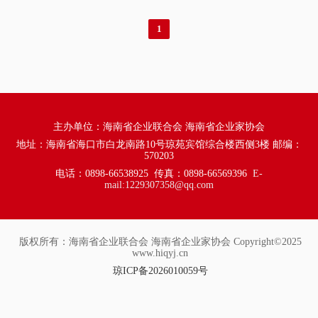
1
主办单位：海南省企业联合会 海南省企业家协会
地址：海南省海口市白龙南路10号琼苑宾馆综合楼西侧3楼 邮编：
570203
电话：0898-66538925
传真：0898-66569396
E-
mail:
1229307358@qq.com
版权所有：海南省企业联合会 海南省企业家协会 Copyright©2025
www.hiqyj.cn
琼ICP备2026010059号