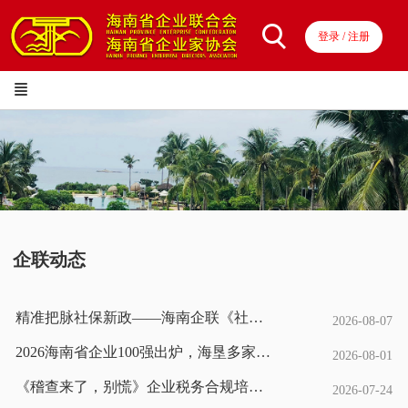
登录 / 注册
企联动态
精准把脉社保新政——海南企联《社保政策全透视与企业合规规划》座谈成功举办
2026-08-07
2026海南省企业100强出炉，海垦多家企业上榜
2026-08-01
《稽查来了，别慌》企业税务合规培训在海口圆满落幕
2026-07-24